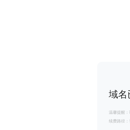
域名
温馨提醒：
续费路径：