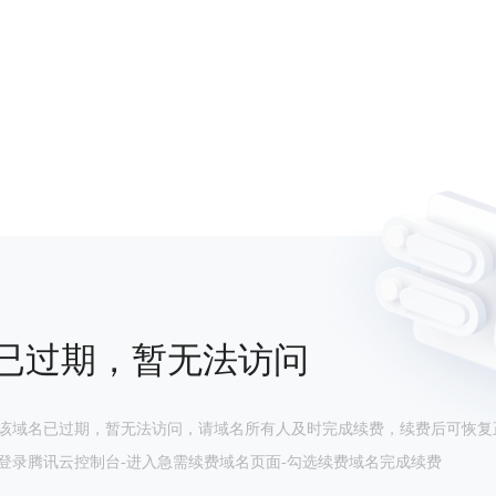
已过期，暂无法访问
该域名已过期，暂无法访问，请域名所有人及时完成续费，续费后可恢复
登录腾讯云控制台-进入急需续费域名页面-勾选续费域名完成续费