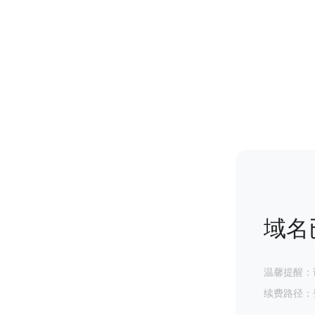
域名
温馨提醒：
续费路径：