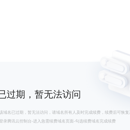
已过期，暂无法访问
该域名已过期，暂无法访问，请域名所有人及时完成续费，续费后可恢复
登录腾讯云控制台-进入急需续费域名页面-勾选续费域名完成续费